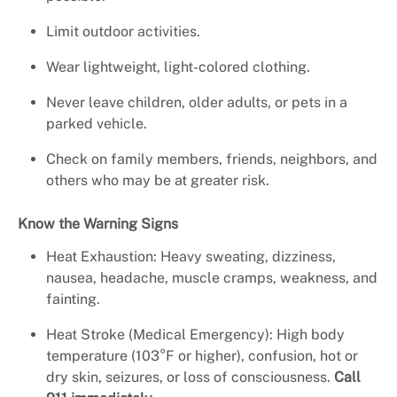
Limit outdoor activities.
Wear lightweight, light-colored clothing.
Never leave children, older adults, or pets in a
parked vehicle.
Check on family members, friends, neighbors, and
others who may be at greater risk.
Know the Warning Signs
Heat Exhaustion: Heavy sweating, dizziness,
nausea, headache, muscle cramps, weakness, and
fainting.
Heat Stroke (Medical Emergency): High body
temperature (103°F or higher), confusion, hot or
dry skin, seizures, or loss of consciousness.
Call