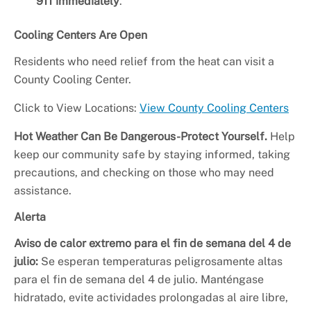
911 immediately
.
Cooling Centers Are Open
Residents who need relief from the heat can visit a
County Cooling Center.
Click to View Locations:
View County Cooling Centers
Hot Weather Can Be Dangerous-Protect Yourself.
Help
keep our community safe by staying informed, taking
precautions, and checking on those who may need
assistance.
Alerta
Aviso de calor extremo para el fin de semana del 4 de
julio:
Se esperan temperaturas peligrosamente altas
para el fin de semana del 4 de julio. Manténgase
hidratado, evite actividades prolongadas al aire libre,